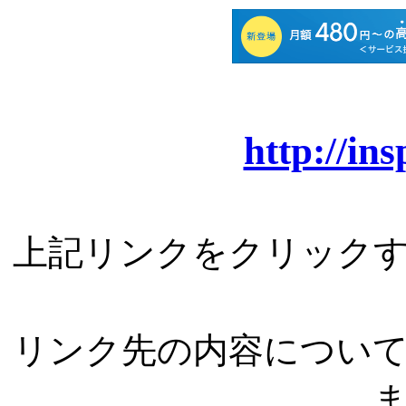
http://in
上記リンクをクリック
リンク先の内容につい