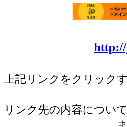
http:/
上記リンクをクリック
リンク先の内容につい