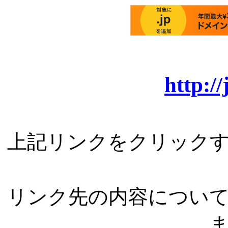
http:/
上記リンクをクリック
リンク先の内容につい