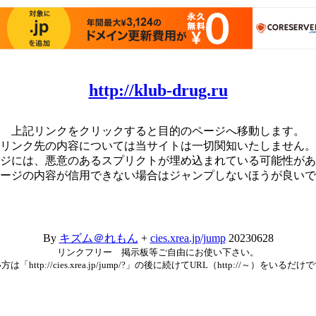
http://klub-drug.ru
上記リンクをクリックすると目的のページへ移動します。
リンク先の内容については当サイトは一切関知いたしません。
ジには、悪意のあるスプリクトが埋め込まれている可能性があ
ージの内容が信用できない場合はジャンプしないほうが良いで
By
キズム＠れもん
+
cies.xrea.jp/jump
20230628
リンクフリー 掲示板等ご自由にお使い下さい。
方は「http://cies.xrea.jp/jump/?」の後に続けてURL（http://～）をいるだけ