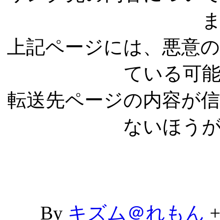
上記ページには、悪意
ている可
転送先ページの内容が
ないほう
By
キズム＠れもん