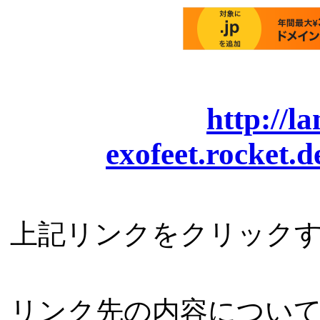
http://l
exofeet.rocket.
上記リンクをクリック
リンク先の内容につい