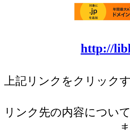
http://li
上記リンクをクリック
リンク先の内容につい