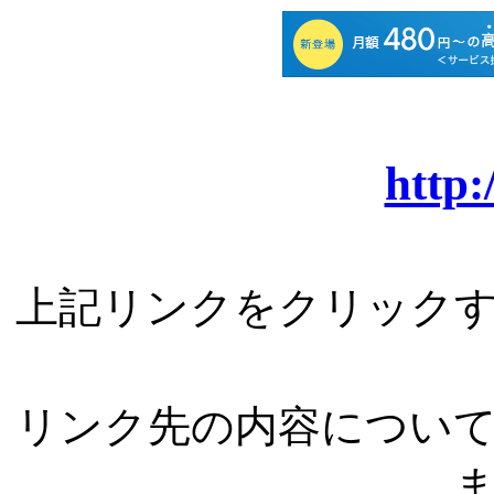
http:
上記リンクをクリック
リンク先の内容につい