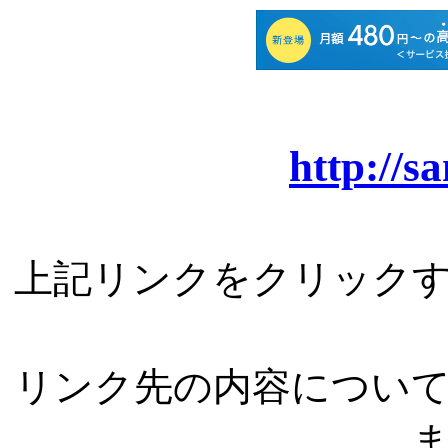
http://s
上記リンクをクリック
リンク先の内容につい