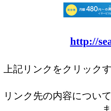
http://s
上記リンクをクリック
リンク先の内容につい