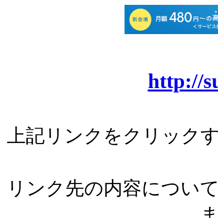
http://
上記リンクをクリック
リンク先の内容につい