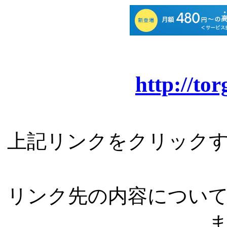
http://to
上記リンクをクリック
リンク先の内容につい