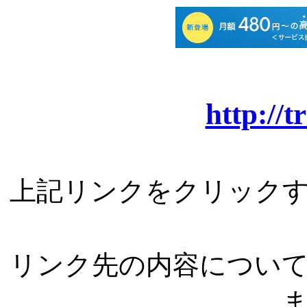
http://t
上記リンクをクリック
リンク先の内容につい