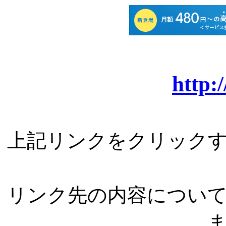
http:
上記リンクをクリック
リンク先の内容につい