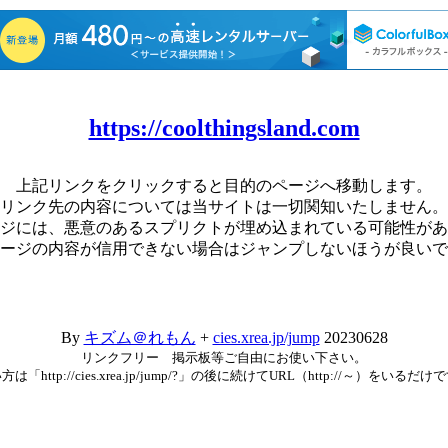
https://coolthingsland.com
上記リンクをクリックすると目的のページへ移動します。
リンク先の内容については当サイトは一切関知いたしません。
ジには、悪意のあるスプリクトが埋め込まれている可能性があ
ージの内容が信用できない場合はジャンプしないほうが良いで
By
キズム＠れもん
+
cies.xrea.jp/jump
20230628
リンクフリー 掲示板等ご自由にお使い下さい。
方は「http://cies.xrea.jp/jump/?」の後に続けてURL（http://～）をいるだけ