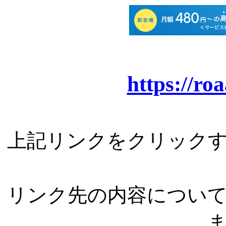
https://ro
上記リンクをクリック
リンク先の内容につい