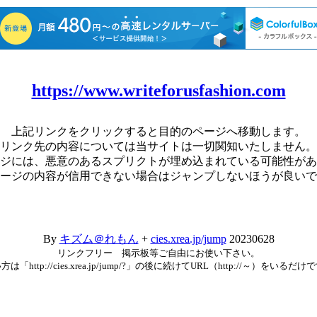
https://www.writeforusfashion.com
上記リンクをクリックすると目的のページへ移動します。
リンク先の内容については当サイトは一切関知いたしません。
ジには、悪意のあるスプリクトが埋め込まれている可能性があ
ージの内容が信用できない場合はジャンプしないほうが良いで
By
キズム＠れもん
+
cies.xrea.jp/jump
20230628
リンクフリー 掲示板等ご自由にお使い下さい。
方は「http://cies.xrea.jp/jump/?」の後に続けてURL（http://～）をいるだけ