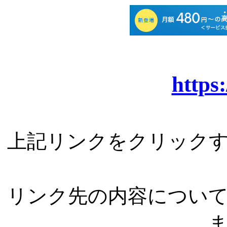
https
上記リンクをクリック
リンク先の内容につい